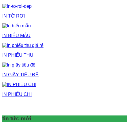
IN TỜ RƠI
IN BIỂU MẪU
IN PHIẾU THU
IN GIẤY TIÊU ĐỀ
IN PHIẾU CHI
tin tức mới