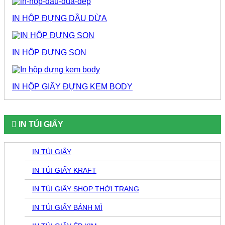
IN HỘP ĐỰNG DẦU DỪA
IN HỘP ĐỰNG SON
IN HỘP GIẤY ĐỰNG KEM BODY
IN TÚI GIẤY
IN TÚI GIẤY
IN TÚI GIẤY KRAFT
IN TÚI GIẤY SHOP THỜI TRANG
IN TÚI GIẤY BÁNH MÌ