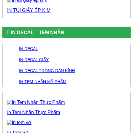
IN TÚI GIẤY ÉP KIM
IN DECAL – TEM NHÃN
IN DECAL
IN DECAL GIẤY
IN DECAL TRONG DÁN KÍNH
IN TEM NHÃN MỸ PHẨM
In Tem Nhãn Thực Phẩm
In Tem Vỡ