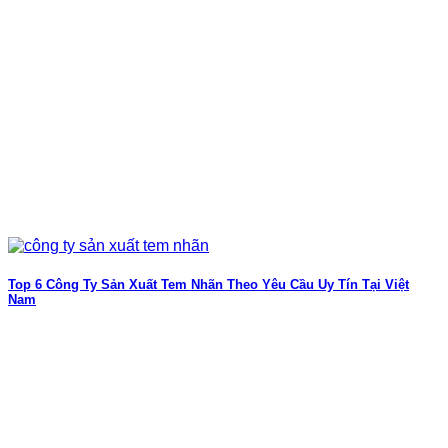
Top 6 Công Ty Sản Xuất Tem Nhãn Theo Yêu Cầu Uy Tín Tại Việt
Nam