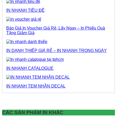
IN NHANH TIÊU ĐỀ
Báo Giá In Voucher Giá Rẻ, Lấy Ngay – In Phiếu Quà
Tặng Giảm Giá
IN DANH THIẾP GIÁ RẺ – IN NHANH TRONG NGÀY
IN NHANH CATALOGUE
IN NHANH TEM NHÃN DECAL
CÁC SẢN PHẨM IN KHÁC