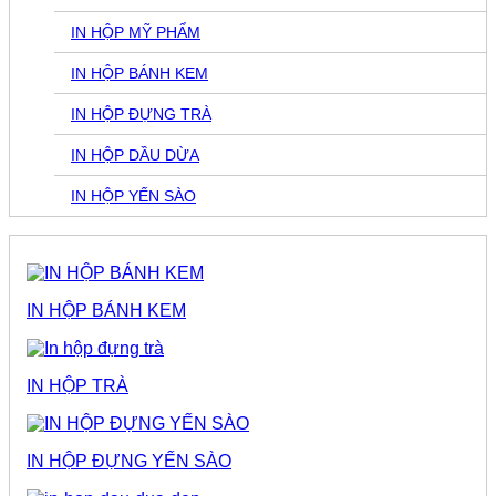
IN HỘP MỸ PHẨM
IN HỘP BÁNH KEM
IN HỘP ĐỰNG TRÀ
IN HỘP DẦU DỪA
IN HỘP YẾN SÀO
IN HỘP BÁNH KEM
IN HỘP TRÀ
IN HỘP ĐỰNG YẾN SÀO