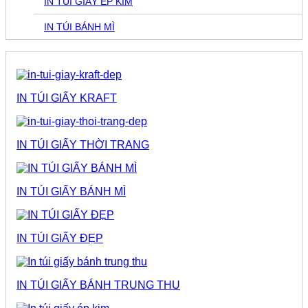
IN TÚI GIẤY ÉP KIM
IN TÚI BÁNH MÌ
IN TÚI GIẤY KRAFT
IN TÚI GIẤY THỜI TRANG
IN TÚI GIẤY BÁNH MÌ
IN TÚI GIẤY ĐẸP
IN TÚI GIẤY BÁNH TRUNG THU