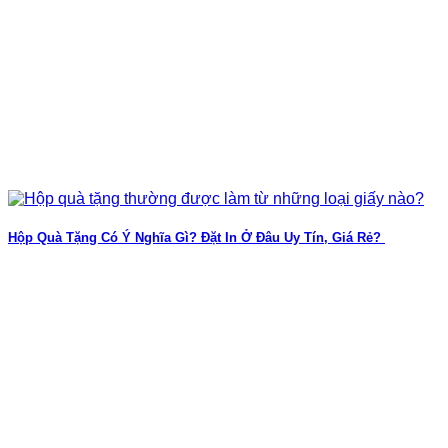
Hộp Quà Tặng Có Ý Nghĩa Gì? Đặt In Ở Đâu Uy Tín, Giá Rẻ?