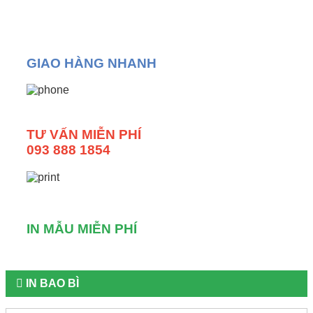
GIAO HÀNG NHANH
TƯ VẤN MIỄN PHÍ
093 888 1854
IN MẪU MIỄN PHÍ
IN BAO BÌ