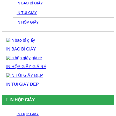
IN BAO BÌ GIẤY
IN TÚI GIẤY
IN HỘP GIẤY
IN BAO BÌ GIẤY
IN HỘP GIẤY GIÁ RẺ
IN TÚI GIẤY ĐẸP
IN HỘP GIẤY
IN HỘP GIẤY