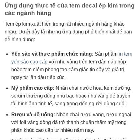
Ứng dụng thực tế của tem decal ép kim trong
các ngành hàng
Tem ép kim xuất hiện trong rất nhiều ngành hàng khác
nhau. Dưới đây là những ứng dụng phổ biến nhất để bạn
dễ hình dung:
Yến sào và thực phẩm chức năng:
Sản phẩm
in tem
yến sào cao cấp
với nhũ vàng trên tem dán nắp hộp
hoặc tem niêm phong tạo cảm giác tin cậy và giá trị
ngay từ lần đầu tiếp xúc.
Mỹ phẩm cao cấp:
Nhãn chai nước hoa, kem dưỡng,
serum thường dùng nhũ bạc hoặc nhũ vàng để truyền
tải hình ảnh tinh tế, sang trọng đến người dùng cuối.
Rượu và đồ uống:
Nhãn chai rượu vang, rượu ngoại
với foil vàng đồng đã trở thành chuẩn thẩm mỹ trong
phân khúc cao cấp từ nhiều năm nay.