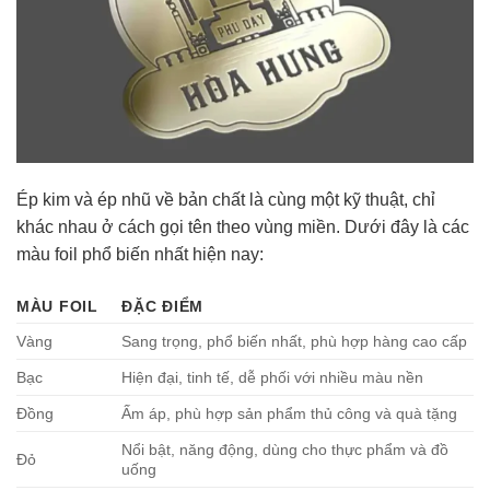
Ép kim và ép nhũ về bản chất là cùng một kỹ thuật, chỉ
khác nhau ở cách gọi tên theo vùng miền. Dưới đây là các
màu foil phổ biến nhất hiện nay:
MÀU FOIL
ĐẶC ĐIỂM
Vàng
Sang trọng, phổ biến nhất, phù hợp hàng cao cấp
Bạc
Hiện đại, tinh tế, dễ phối với nhiều màu nền
Đồng
Ấm áp, phù hợp sản phẩm thủ công và quà tặng
Nổi bật, năng động, dùng cho thực phẩm và đồ
Đỏ
uống