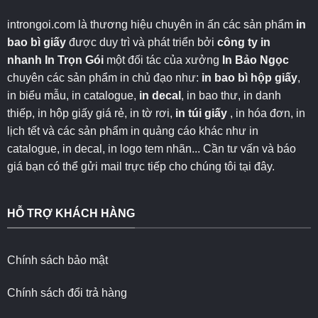
introngoi.com là thương hiệu chuyên in ấn các sản phẩm
in
bao bì giấy
được duy trì và phát triển bởi
công ty in
nhanh
In Trọn Gói
một đối tác của xưởng
In Bảo Ngọc
chuyên các sản phẩm in chủ đạo như:
in bao bì hộp giấy
,
in biểu mẫu, in catalogue,
in decal
, in bao thư, in danh
thiếp, in hộp giấy giá rẻ, in tờ rơi,
in túi giấy
, in hóa đơn, in
lịch tết và các sản phẩm in quảng cáo khác như in
catalogue, in decal, in logo tem nhãn... Cần tư vấn và báo
giá bạn có thể gửi mail trực tiếp cho chúng tôi
tại đây
.
HỖ TRỢ KHÁCH HÀNG
Chính sách bảo mật
Chính sách đổi trả hàng