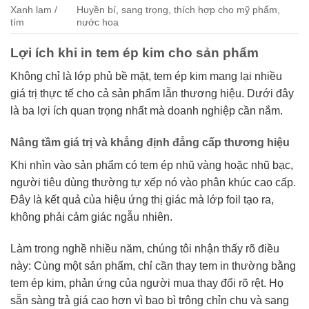
Xanh lam /
Huyền bí, sang trọng, thích hợp cho mỹ phẩm,
tím
nước hoa
Lợi ích khi in tem ép kim cho sản phẩm
Không chỉ là lớp phủ bề mặt, tem ép kim mang lại nhiều
giá trị thực tế cho cả sản phẩm lẫn thương hiệu. Dưới đây
là ba lợi ích quan trọng nhất mà doanh nghiệp cần nắm.
Nâng tầm giá trị và khẳng định đẳng cấp thương hiệu
Khi nhìn vào sản phẩm có tem ép nhũ vàng hoặc nhũ bạc,
người tiêu dùng thường tự xếp nó vào phân khúc cao cấp.
Đây là kết quả của hiệu ứng thị giác mà lớp foil tạo ra,
không phải cảm giác ngẫu nhiên.
Làm trong nghề nhiều năm, chúng tôi nhận thấy rõ điều
này: Cùng một sản phẩm, chỉ cần thay tem in thường bằng
tem ép kim, phản ứng của người mua thay đổi rõ rệt. Họ
sẵn sàng trả giá cao hơn vì bao bì trông chỉn chu và sang