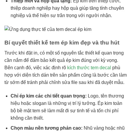
Thiệp mời và hộp quà tặng:
Ép kim trên thiệp cưới,
thiệp doanh nghiệp hay hộp quà giúp tăng tính chuyên
nghiệp và thể hiện sự trân trọng với người nhận.
Bí quyết thiết kế tem ép kim đẹp và thu hút
Trước khi đặt in, có một số nguyên tắc thiết kế quan trọng
cần nắm để đảm bảo kết quả ép kim đúng với kỳ vọng.
Bên cạnh đó, việc xác định rõ
kích thước tem decal
phù
hợp với diện tích dán trên sản phẩm cũng là bước cần làm
từ sớm để tránh phải chỉnh sửa file sau khi đã duyệt mẫu.
Chỉ ép kim các chi tiết quan trọng:
Logo, tên thương
hiệu hoặc slogan là những vị trí lý tưởng. Ép kim toàn
bộ bề mặt tem sẽ làm mất đi sự tinh tế và tốn chi phí
không cần thiết.
Chọn màu nền tương phản cao:
Nhũ vàng hoặc nhũ