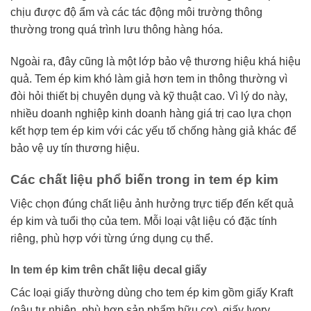
chịu được độ ẩm và các tác động môi trường thông
thường trong quá trình lưu thông hàng hóa.
Ngoài ra, đây cũng là một lớp bảo vệ thương hiệu khá hiệu
quả. Tem ép kim khó làm giả hơn tem in thông thường vì
đòi hỏi thiết bị chuyên dụng và kỹ thuật cao. Vì lý do này,
nhiều doanh nghiệp kinh doanh hàng giá trị cao lựa chọn
kết hợp tem ép kim với các yếu tố chống hàng giả khác để
bảo vệ uy tín thương hiệu.
Các chất liệu phổ biến trong in tem ép kim
Việc chọn đúng chất liệu ảnh hưởng trực tiếp đến kết quả
ép kim và tuổi thọ của tem. Mỗi loại vật liệu có đặc tính
riêng, phù hợp với từng ứng dụng cụ thể.
In tem ép kim trên chất liệu decal giấy
Các loại giấy thường dùng cho tem ép kim gồm giấy Kraft
(nâu tự nhiên, phù hợp sản phẩm hữu cơ), giấy Ivory