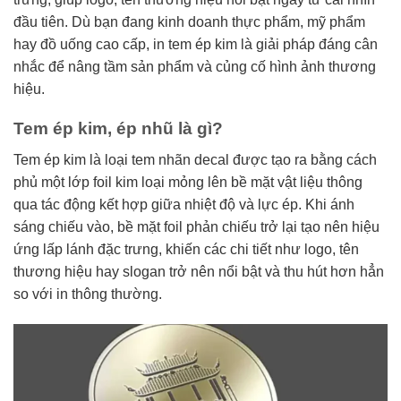
đầu tiên. Dù bạn đang kinh doanh thực phẩm, mỹ phẩm
hay đồ uống cao cấp, in tem ép kim là giải pháp đáng cân
nhắc để nâng tầm sản phẩm và củng cố hình ảnh thương
hiệu.
Tem ép kim, ép nhũ là gì?
Tem ép kim là loại tem nhãn decal được tạo ra bằng cách
phủ một lớp foil kim loại mỏng lên bề mặt vật liệu thông
qua tác động kết hợp giữa nhiệt độ và lực ép. Khi ánh
sáng chiếu vào, bề mặt foil phản chiếu trở lại tạo nên hiệu
ứng lấp lánh đặc trưng, khiến các chi tiết như logo, tên
thương hiệu hay slogan trở nên nổi bật và thu hút hơn hẳn
so với in thông thường.