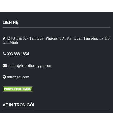
LIÊN HỆ
424/3 Tân Kỳ Tân Quý, Phường Sơn Kỳ, Quận Tân phú, TP Hồ
Chí Minh
093 888 1854
lienhe@baobihoanggia.com
introngoi.com
VỀ IN TRỌN GÓI