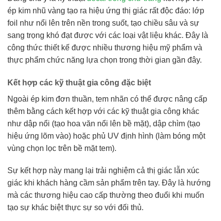
ép kim nhũ vàng tạo ra hiệu ứng thị giác rất độc đáo: lớp
foil như nổi lên trên nền trong suốt, tạo chiều sâu và sự
sang trọng khó đạt được với các loại vật liệu khác. Đây là
công thức thiết kế được nhiều thương hiệu mỹ phẩm và
thực phẩm chức năng lựa chọn trong thời gian gần đây.
Kết hợp các kỹ thuật gia công đặc biệt
Ngoài ép kim đơn thuần, tem nhãn có thể được nâng cấp
thêm bằng cách kết hợp với các kỹ thuật gia công khác
như dập nổi (tạo hoa văn nổi lên bề mặt), dập chìm (tạo
hiệu ứng lõm vào) hoặc phủ UV định hình (làm bóng một
vùng chọn lọc trên bề mặt tem).
Sự kết hợp này mang lại trải nghiệm cả thị giác lẫn xúc
giác khi khách hàng cầm sản phẩm trên tay. Đây là hướng
mà các thương hiệu cao cấp thường theo đuổi khi muốn
tạo sự khác biệt thực sự so với đối thủ.