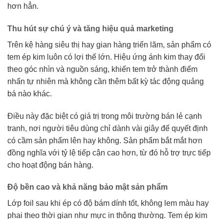
hơn hẳn.
Thu hút sự chú ý và tăng hiệu quả marketing
Trên kệ hàng siêu thị hay gian hàng triển lãm, sản phẩm có
tem ép kim luôn có lợi thế lớn. Hiệu ứng ánh kim thay đổi
theo góc nhìn và nguồn sáng, khiến tem trở thành điểm
nhấn tự nhiên mà không cần thêm bất kỳ tác động quảng
bá nào khác.
Điều này đặc biệt có giá trị trong môi trường bán lẻ cạnh
tranh, nơi người tiêu dùng chỉ dành vài giây để quyết định
có cầm sản phẩm lên hay không. Sản phẩm bắt mắt hơn
đồng nghĩa với tỷ lệ tiếp cận cao hơn, từ đó hỗ trợ trực tiếp
cho hoạt động bán hàng.
Độ bền cao và khả năng bảo mật sản phẩm
Lớp foil sau khi ép có độ bám dính tốt, không lem màu hay
phai theo thời gian như mực in thông thường. Tem ép kim