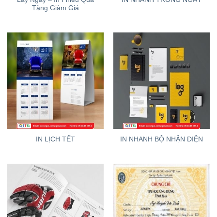
Tặng Giảm Giá
IN LỊCH TẾT
IN NHANH BỘ NHẬN DIỆN