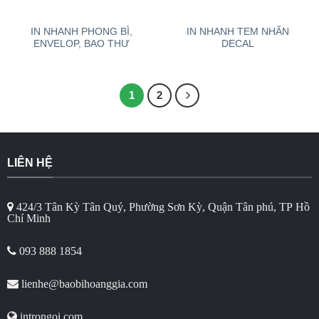
IN NHANH PHONG BÌ,
IN NHANH TEM NHÃN
ENVELOP, BAO THƯ
DECAL
1
2
LIÊN HỆ
424/3 Tân Kỳ Tân Quý, Phường Sơn Kỳ, Quận Tân phú, TP Hồ
Chí Minh
093 888 1854
lienhe@baobihoanggia.com
introngoi.com