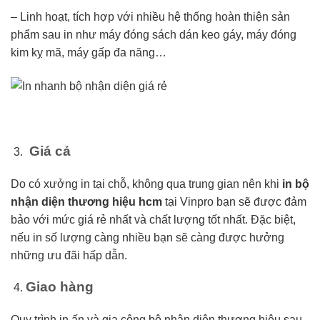
– Linh hoạt, tích hợp với nhiều hệ thống hoàn thiện sản
phẩm sau in như máy đóng sách dán keo gáy, máy đóng
kim kỵ mã, máy gấp đa năng…
Giá cả
Do có xưởng in tại chỗ, không qua trung gian nên khi
in
bộ
nhận diện thương hiệu hcm
tại Vinpro bạn sẽ được đảm
bảo với mức giá rẻ nhất và chất lượng tốt nhất. Đặc biệt,
nếu in số lượng càng nhiều bạn sẽ càng được hưởng
những ưu đãi hấp dẫn.
Giao hàng
Quy trình in ấn và gia công bộ nhận diện thương hiệu sau