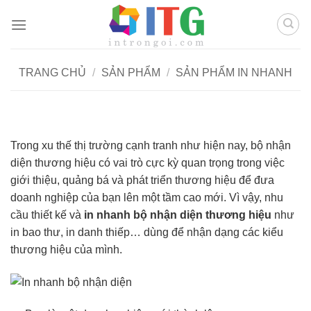
Chuyển
đến
nội
dung
TRANG CHỦ
/
SẢN PHẨM
/
SẢN PHẨM IN NHANH
Trong xu thế thị trường cạnh tranh như hiện nay, bộ nhận
diện thương hiệu có vai trò cực kỳ quan trọng trong việc
giới thiệu, quảng bá và phát triển thương hiệu để đưa
doanh nghiệp của bạn lên một tầm cao mới. Vì vậy, nhu
cầu thiết kế và
in nhanh bộ nhận diện thương hiệu
như
in bao thư, in danh thiếp… dùng để nhận dạng các kiểu
thương hiệu của mình.