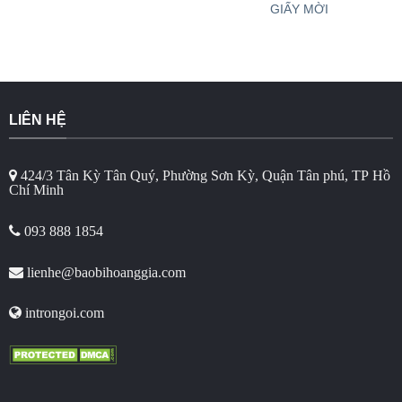
GIẤY MỜI
LIÊN HỆ
424/3 Tân Kỳ Tân Quý, Phường Sơn Kỳ, Quận Tân phú, TP Hồ
Chí Minh
093 888 1854
lienhe@baobihoanggia.com
introngoi.com