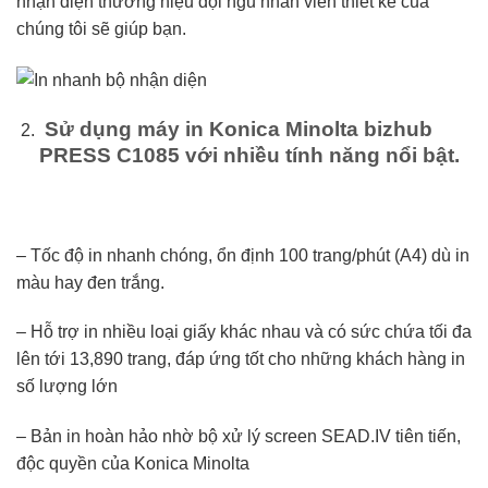
nhận diện thương hiệu đội ngũ nhân viên thiết kế của
chúng tôi sẽ giúp bạn.
Sử dụng máy in Konica Minolta bizhub
PRESS C1085 với nhiều tính năng nổi bật.
– Tốc độ in nhanh chóng, ổn định 100 trang/phút (A4) dù in
màu hay đen trắng.
– Hỗ trợ in nhiều loại giấy khác nhau và có sức chứa tối đa
lên tới 13,890 trang, đáp ứng tốt cho những khách hàng in
số lượng lớn
– Bản in hoàn hảo nhờ bộ xử lý screen SEAD.IV tiên tiến,
độc quyền của Konica Minolta