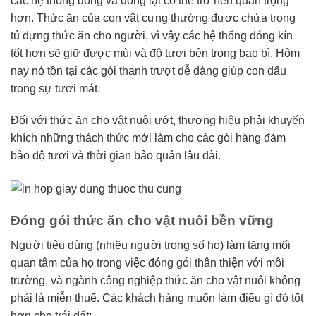
các hệ thống đóng và đóng lại có thể trở nên quan trọng
hơn. Thức ăn của con vật cưng thường được chứa trong
tủ đựng thức ăn cho người, vì vậy các hệ thống đóng kín
tốt hơn sẽ giữ được mùi và độ tươi bên trong bao bì. Hôm
nay nó tồn tại các gói thanh trượt dễ dàng giúp con dấu
trong sự tươi mát.
Đối với thức ăn cho vật nuôi ướt, thương hiệu phải khuyến
khích những thách thức mới làm cho các gói hàng đảm
bảo độ tươi và thời gian bảo quản lâu dài.
Đóng gói thức ăn cho vật nuôi bền vững
Người tiêu dùng (nhiều người trong số họ) làm tăng mối
quan tâm của họ trong việc đóng gói thân thiện với môi
trường, và ngành công nghiệp thức ăn cho vật nuôi không
phải là miễn thuế. Các khách hàng muốn làm điều gì đó tốt
hơn cho trái đất;