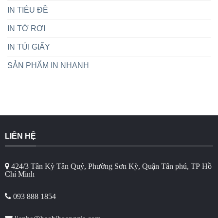
IN TIÊU ĐỀ
IN TỜ RƠI
IN TÚI GIẤY
SẢN PHẨM IN NHANH
LIÊN HỆ
424/3 Tân Kỳ Tân Quý, Phường Sơn Kỳ, Quận Tân phú, TP Hồ
Chí Minh
093 888 1854