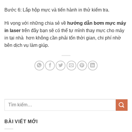
Bước 6: Lắp hộp mực và tiến hành in thử kiểm tra.
Hi vọng với những chia sẻ về
hướng dẫn bơm mực máy
in laser
trên đây bạn sẽ có thể tự mình thay mực cho máy
in tại nhà hơn không cần phải tốn thời gian, chi phí nhờ
bên dịch vụ làm giúp.
BÀI VIẾT MỚI