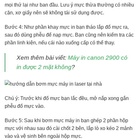
mọi thứ lại như ban đầu. Lưu ý mực thừa thường có nhiều
cặn, xơ giấy nên sẽ không tái sử dụng được.
Bước 4: Như phần khay mực in bạn tháo lắp đổ mực ra,
sau đó dùng phễu để nạp mực. Bạn cũng nên kiểm tra các
phần linh kiện, nếu cái nào xuống cấp có thể thay.
Xem thêm bài viết:
Máy in canon 2900 có
in được 2 mặt không
?
Chú ý: Trước khi đổ mực bạn lắc đều, mở nắp xong gắn
phễu đổ mực vào.
Bước 5: Sau khi bơm mực máy in bạn ghép 2 phần hộp
mực với nhau sau đó cài chốt 2 bên, lắp lò xo kéo 2 mảnh
vào và vệ sinh bên ngoài hộp mực.