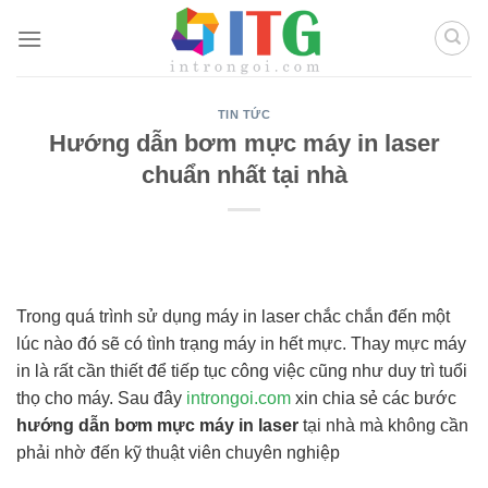
Chuyển
đến
nội
dung
TIN TỨC
Hướng dẫn bơm mực máy in laser
chuẩn nhất tại nhà
Trong quá trình sử dụng máy in laser chắc chắn đến một
lúc nào đó sẽ có tình trạng máy in hết mực. Thay mực máy
in là rất cần thiết để tiếp tục công việc cũng như duy trì tuổi
thọ cho máy. Sau đây
introngoi.com
xin chia sẻ các bước
hướng dẫn bơm mực máy in laser
tại nhà mà không cần
phải nhờ đến kỹ thuật viên chuyên nghiệp