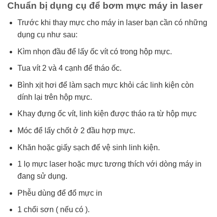
Chuẩn bị dụng cụ để bơm mực máy in laser
Trước khi thay mực cho máy in laser bạn cần có những
dụng cụ như sau:
Kìm nhọn đầu để lấy ốc vít có trong hộp mực.
Tua vít 2 và 4 cạnh để tháo ốc.
Bình xịt hơi để làm sạch mực khỏi các linh kiện còn
dính lại trên hộp mực.
Khay đựng ốc vít, linh kiện được tháo ra từ hộp mực
Móc để lấy chốt ở 2 đầu hợp mực.
Khăn hoặc giấy sạch để vệ sinh linh kiện.
1 lọ mực laser hoặc mực tương thích với dòng máy in
đang sử dụng.
Phễu dùng để đổ mực in
1 chổi sơn ( nếu có ).