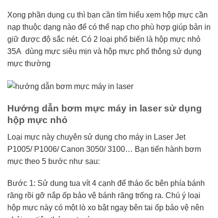
Xong phần dụng cụ thì bạn cần tìm hiểu xem hộp mực cần
nạp thuộc dạng nào để có thể nạp cho phù hợp giúp bản in
giữ được độ sắc nét. Có 2 loại phổ biến là hộp mực nhỏ
35A dùng mực siêu mịn và hộp mực phổ thông sử dụng
mực thường
Hướng dẫn bơm mực máy in laser sử dụng
hộp mực nhỏ
Loại mực này chuyên sử dụng cho máy in Laser Jet
P1005/ P1006/ Canon 3050/ 3100… Bạn tiến hành bơm
mực theo 5 bước như sau:
Bước 1: Sử dung tua vít 4 cạnh để tháo ốc bên phía bánh
răng rồi gỡ nắp ốp bảo vệ bánh răng trống ra. Chú ý loại
hộp mực này có một lò xo bật ngay bên tai ốp bảo vệ nên