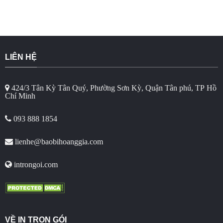
LIÊN HỆ
424/3 Tân Kỳ Tân Quý, Phường Sơn Kỳ, Quận Tân phú, TP Hồ
Chí Minh
093 888 1854
lienhe@baobihoanggia.com
introngoi.com
VỀ IN TRỌN GÓI