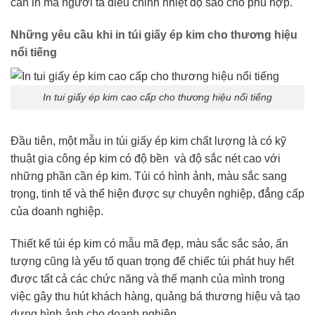
cần in mà người ta điều chỉnh nhiệt độ sao cho phù hợp.
Những yêu cầu khi in túi giấy ép kim cho thương hiệu
nổi tiếng
In tui giấy ép kim cao cấp cho thương hiệu nổi tiếng
Đầu tiên, một mẫu in túi giấy ép kim chất lượng là có kỹ
thuật gia công ép kim có độ bền và độ sắc nét cao với
những phần cần ép kim. Túi có hình ảnh, màu sắc sang
trọng, tinh tế và thể hiện được sự chuyên nghiệp, đẳng cấp
của doanh nghiệp.
Thiết kế túi ép kim có mẫu mã đẹp, màu sắc sắc sảo, ấn
tượng cũng là yếu tố quan trọng để chiếc túi phát huy hết
được tất cả các chức năng và thế mạnh của mình trong
việc gây thu hút khách hàng, quảng bá thương hiệu và tạo
dựng hình ảnh cho doanh nghiệp.