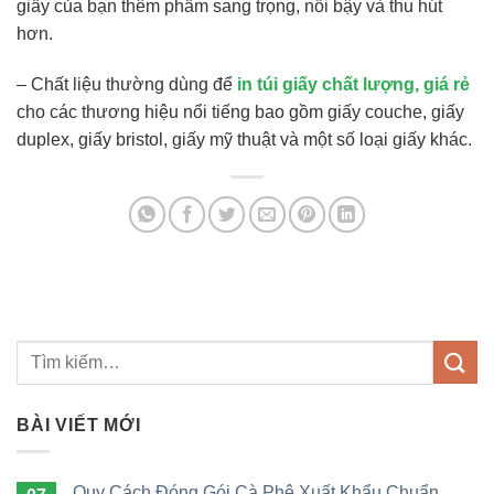
giấy của bạn thêm phầm sang trọng, nổi bậy và thu hút
hơn.
– Chất liệu thường dùng để
in túi giấy chất lượng, giá rẻ
cho các thương hiệu nổi tiếng bao gồm giấy couche, giấy
duplex, giấy bristol, giấy mỹ thuật và một số loại giấy khác.
BÀI VIẾT MỚI
Quy Cách Đóng Gói Cà Phê Xuất Khẩu Chuẩn