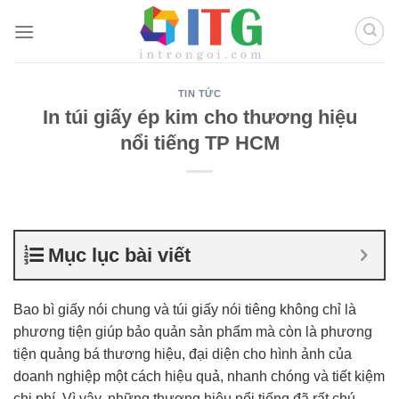
Chuyển
đến
nội
dung
TIN TỨC
In túi giấy ép kim cho thương hiệu
nổi tiếng TP HCM
Mục lục bài viết
Bao bì giấy nói chung và túi giấy nói tiêng không chỉ là
phương tiện giúp bảo quản sản phẩm mà còn là phương
tiện quảng bá thương hiệu, đại diện cho hình ảnh của
doanh nghiệp một cách hiệu quả, nhanh chóng và tiết kiệm
chi phí. Vì vậy, những thương hiệu nổi tiếng đã rất chú