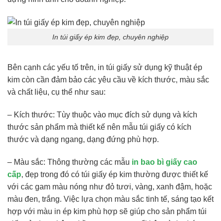
In túi giấy ép kim đẹp, chuyên nghiệp
Bên cạnh các yếu tố trên, in túi giấy sử dụng kỹ thuật ép
kim còn cần đảm bảo các yêu cầu về kích thước, màu sắc
và chất liệu, cụ thể như sau:
– Kích thước: Tùy thuộc vào mục đích sử dụng và kích
thước sản phẩm mà thiết kế nên mẫu túi giấy có kích
thước và dạng ngang, dạng đứng phù hợp.
– Màu sắc: Thông thường các mẫu
in bao bì giấy cao
cấp
, đẹp trong đó có túi giấy ép kim thường được thiết kế
với các gam màu nóng như đỏ tươi, vàng, xanh đậm, hoặc
màu đen, trắng. Việc lựa chọn màu sắc tinh tế, sáng tạo kết
hợp với màu in ép kim phù hợp sẽ giúp cho sản phẩm túi