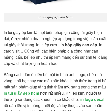
In túi giấy ép kim hcm
In túi giấy ép kim là một biện pháp gia công túi giấy hiện
đại, được nhiều doanh nghiệp áp dụng trong việc sản xuất
túi giấy thời trang, in thiệp cưới,
in hộp giấy cao cấp
, in
card visit… Cùng với các biện pháp gia công như cán
màng, cấn, bế, ép nhũ thì ép kim mang đến sự tinh tế, đẳng
cấp và chất lượng in hoàn hảo.
Bằng cách dán ép lên bề mặt in hình ảnh, logo, chữ nhũ
vàng, nhũ bạc hay các màu sắc khác, hình thức trang trí bề
mặt sản phẩm giúp tăng tính thẩm mỹ, sang trọng cho mẫu
in túi giấy đẹp hcm
hơn rất nhiều. Khi ép kim, người ta
thường sử dụng các khuôn in có khắc chữ,
in logo decal
rồi dán lên vị trí bảng nhiệt độ và tùy thuộc vào sản phẩm