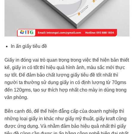
In ấn giấy tiêu đề
Giấy in đóng vai trò quan trọng trong việc thể hiện bản thiết
kế, giấy in có tốt thì hiệu quả hình ảnh, màu sắc mới thực
sự tốt. Để đảm bảo chất lượng giấy tiêu đề tốt nhất thì
người ta thường sử dụng giấy in có định lượng từ 70gms
đến 120gms, tạo sự thích hợp nhất cho mày in dùng trong
văn phòng.
Bên cạnh đó, để thể hiện đẳng cấp của doanh nghiệp thì
những loại giấy in khác như giấy mỹ thuật, giấy kraft cũng
được ứng dụng. Và nhằm đảm bảo hiệu quả nhất thì giấy
tiêu đề cũng cần được in ấn bằng công nghệ hiện đại nhất.