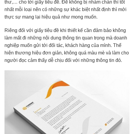
thư,… cho tới giấy tiêu đề. Để không bị nhàm chán thì tốt
nhất mỗi loại nên có những sự khác biệt nhất định thì mới
thực sự mang lại hiệu quả như mong muốn.
Riêng đối với giấy tiêu đề khi thiết kế cần đảm bảo không
làm mất đi những nội dung thông tin quan trọng mà doanh
nghiệp muốn gửi tới đối tác, khách hàng của mình. Thể
hiện thương hiệu đơn giản, không quá màu mè và làm cho
người đọc cảm thấy dễ chịu đối với những thông tin đó.