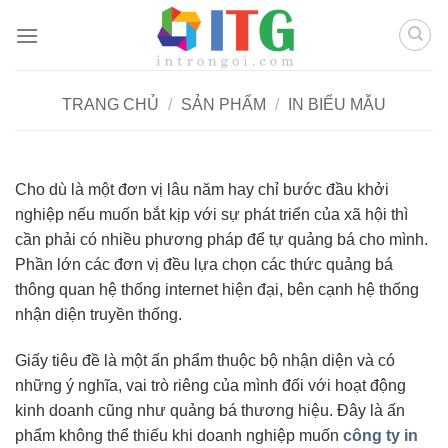
Chuyển
đến
nội
dung
TRANG CHỦ
/
SẢN PHẨM
/
IN BIỂU MẪU
Cho dù là một đơn vị lâu năm hay chỉ bước đầu khởi
nghiệp nếu muốn bắt kịp với sự phát triển của xã hội thì
cần phải có nhiều phương pháp để tự quảng bá cho mình.
Phần lớn các đơn vị đều lựa chọn các thức quảng bá
thông quan hệ thống internet hiện đại, bên cạnh hệ thống
nhận diện truyền thống.
Giấy tiêu đề là một ấn phẩm thuộc bộ nhận diện và có
những ý nghĩa, vai trò riêng của mình đối với hoạt động
kinh doanh cũng như quảng bá thương hiệu. Đây là ấn
phẩm không thể thiếu khi doanh nghiệp muốn
công ty in