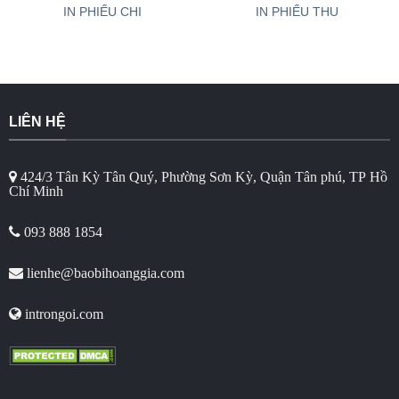
IN PHIẾU CHI
IN PHIẾU THU
LIÊN HỆ
424/3 Tân Kỳ Tân Quý, Phường Sơn Kỳ, Quận Tân phú, TP Hồ
Chí Minh
093 888 1854
lienhe@baobihoanggia.com
introngoi.com