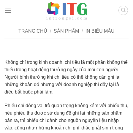
Chuyển
đến
nội
dung
TRANG CHỦ
/
SẢN PHẨM
/
IN BIỂU MẪU
Không chỉ trong kinh doanh, chi tiêu là một phần không thể
thiếu trong hoạt động thường ngày của mỗi con người.
Người bình thường khi chi tiêu có thể không cần ghi lại
những khoản đó nhưng với doanh nghiệp thì đây lại là
điều bắt buộc phải làm.
Phiếu chi đóng vai trò quan trọng không kém với phiếu thu,
nếu phiếu thu được sử dụng để ghi lại những sản phẩm
bán ra, thì phiếu chi dành cho nguồn nguyên liệu nhập
vào, cũng như những khoản chi phí khác phát sinh trong