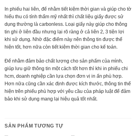
In phiếu hai liên, để nhằm tiết kiệm thời gian và giúp cho tờ
hiếu thu có tính thẩm mỹ nhất thì chất liệu giấy được sử
dụng thường là carbonless. Loại giấy này giúp cho thông
tin ghi ở liên đầu nhưng lại rõ ràng ở cả liên 2, 3 tiện lợi
khi sử dụng. Nhờ đặc điểm này nên thông tin được thể
hiện tốt, hơn nữa còn tiết kiệm thời gian cho kế toán.
Để nhằm đảm bảo chất lượng cho sản phẩm của mình,
giúp lưu giữ thông tin một cách tốt hơn thì khi in phiếu chi
hcm, doanh nghiệp cần lựa chọn đơn vị in ấn phù hợp.
Hơn nữa cũng cần xác định được kích thước, thông tin thể
hiện trên phiếu phù hợp với yêu cầu của pháp luật để đảm
bảo khi sử dụng mang lại hiệu quả tốt nhất.
SẢN PHẨM TƯƠNG TỰ