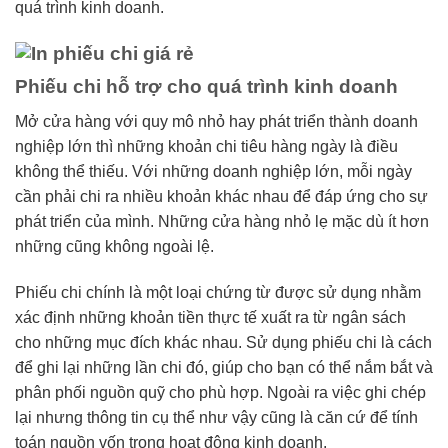
quá trình kinh doanh.
Phiếu chi hỗ trợ cho quá trình kinh doanh
Mở cửa hàng với quy mô nhỏ hay phát triển thành doanh
nghiệp lớn thì những khoản chi tiêu hàng ngày là điều
không thể thiếu. Với những doanh nghiệp lớn, mỗi ngày
cần phải chi ra nhiều khoản khác nhau để đáp ứng cho sự
phát triển của mình. Những cửa hàng nhỏ lẹ mặc dù ít hơn
những cũng không ngoài lệ.
Phiếu chi chính là một loại chứng từ được sử dụng nhằm
xác định những khoản tiền thực tế xuất ra từ ngân sách
cho những mục đích khác nhau. Sử dụng phiếu chi là cách
để ghi lại những lần chi đó, giúp cho bạn có thể nắm bắt và
phân phối nguồn quỹ cho phù hợp. Ngoài ra việc ghi chép
lại nhưng thông tin cụ thể như vậy cũng là căn cứ để tính
toán nguồn vốn trong hoạt động kinh doanh.