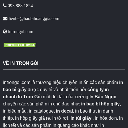
093 888 1854
lienhe@baobihoanggia.com
introngoi.com
VỀ IN TRỌN GÓI
introngoi.com là thương hiệu chuyên in ấn các sản phẩm
in
bao bì giấy
được duy trì và phát triển bởi
công ty in
nhanh
In Trọn Gói
một đối tác của xưởng
In Bảo Ngọc
chuyên các sản phẩm in chủ đạo như:
in bao bì hộp giấy
,
in biểu mẫu, in catalogue,
in decal
, in bao thư, in danh
thiếp, in hộp giấy giá rẻ, in tờ rơi,
in túi giấy
, in hóa đơn, in
lịch tết và các sản phẩm in quảng cáo khác như in