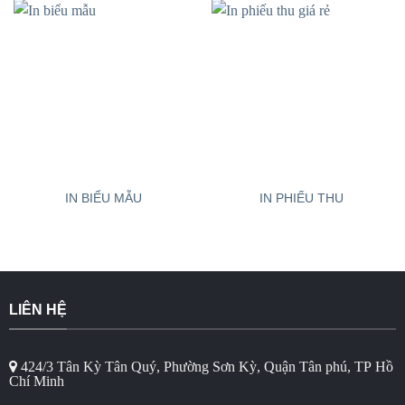
IN BIỂU MẪU
IN PHIẾU THU
LIÊN HỆ
424/3 Tân Kỳ Tân Quý, Phường Sơn Kỳ, Quận Tân phú, TP Hồ
Chí Minh