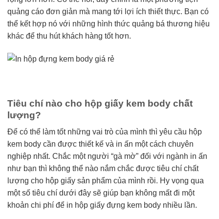
quảng cáo đơn giản mà mang tới lợi ích thiết thực. Bạn có
thể kết hợp nó với những hình thức quảng bá thương hiệu
khác để thu hút khách hàng tốt hơn.
Tiêu chí nào cho hộp giấy kem body chất
lượng?
Để có thể làm tốt những vai trò của mình thì yêu cầu hộp
kem body cần được thiết kế và in ấn một cách chuyên
nghiệp nhất. Chắc một người “gà mờ” đối với ngành in ấn
như bạn thì không thể nào nắm chắc được tiêu chí chất
lượng cho hộp giấy sản phẩm của mình rồi. Hy vọng qua
một số tiêu chí dưới đây sẽ giúp bạn không mất đi một
khoản chi phí để in hộp giấy đựng kem body nhiều lần.