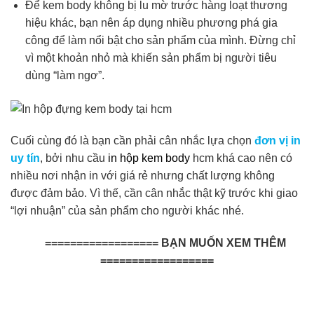
Để kem body không bị lu mờ trước hàng loạt thương
hiệu khác, bạn nên áp dụng nhiều phương phá gia
công để làm nổi bật cho sản phẩm của mình. Đừng chỉ
vì một khoản nhỏ mà khiến sản phẩm bị người tiêu
dùng “làm ngơ”.
Cuối cùng đó là bạn cần phải cân nhắc lựa chọn
đơn vị in
uy tín
, bởi nhu cầu
in hộp kem body
hcm khá cao nên có
nhiều nơi nhận in với giá rẻ nhưng chất lượng không
được đảm bảo. Vì thế, cần cân nhắc thật kỹ trước khi giao
“lợi nhuận” của sản phẩm cho người khác nhé.
================== BẠN MUỐN XEM THÊM
==================