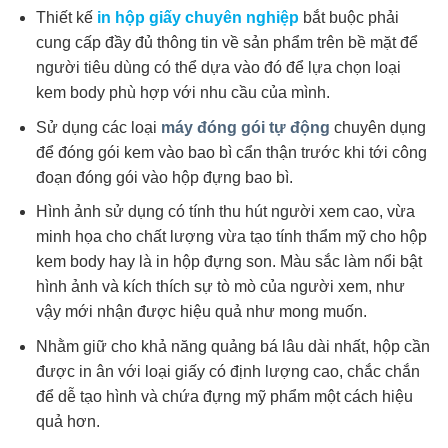
Thiết kế
in hộp giấy chuyên nghiệp
bắt buộc phải
cung cấp đầy đủ thông tin về sản phẩm trên bề mặt để
người tiêu dùng có thể dựa vào đó để lựa chọn loại
kem body phù hợp với nhu cầu của mình.
Sử dụng các loại
máy đóng gói tự động
chuyên dụng
để đóng gói kem vào bao bì cẩn thận trước khi tới công
đoạn đóng gói vào hộp đựng bao bì.
Hình ảnh sử dụng có tính thu hút người xem cao, vừa
minh họa cho chất lượng vừa tạo tính thẩm mỹ cho hộp
kem body hay là in hộp đựng son. Màu sắc làm nổi bật
hình ảnh và kích thích sự tò mò của người xem, như
vậy mới nhận được hiệu quả như mong muốn.
Nhằm giữ cho khả năng quảng bá lâu dài nhất, hộp cần
được in ân với loại giấy có định lượng cao, chắc chắn
để dễ tạo hình và chứa đựng mỹ phẩm một cách hiệu
quả hơn.