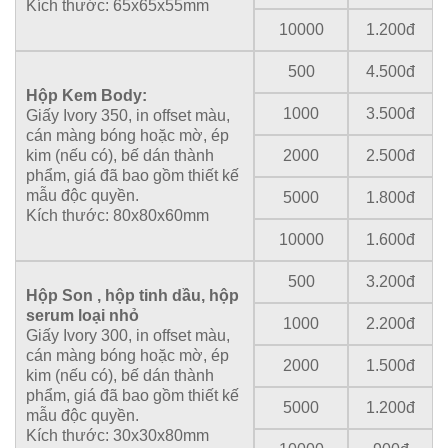
Kích thước: 65x65x55mm
10000
1.200đ
500
4.500đ
Hộp Kem Body:
1000
3.500đ
Giấy Ivory 350, in offset màu,
cán màng bóng hoặc mờ, ép
kim (nếu có), bế dán thành
2000
2.500đ
phẩm, giá đã bao gồm thiết kế
mẫu độc quyền.
5000
1.800đ
Kích thước: 80x80x60mm
10000
1.600đ
500
3.200đ
Hộp Son , hộp tinh dầu, hộp
serum loại nhỏ
1000
2.200đ
Giấy Ivory 300, in offset màu,
cán màng bóng hoặc mờ, ép
2000
1.500đ
kim (nếu có), bế dán thành
phẩm, giá đã bao gồm thiết kế
5000
1.200đ
mẫu độc quyền.
Kích thước: 30x30x80mm