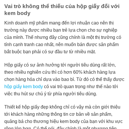
Vai trò không thể thiếu của hộp giấy đối với
kem body
Kinh doanh mỹ phẩm mang đến lợi nhuận cao nên thị
trường này được nhiều bạn trẻ lựa chọn cho sự nghiệp
của mình. Thế nhưng đây cũng chính là một thị trường có
tính cạnh tranh cao nhất, nên muốn bán được sản phẩm
bắt buộc bạn phải có sự đầu tư từ nhiều mặt.
Hộp giấy có sự ảnh hưởng tới người tiêu dùng rất lớn,
theo nhiều nghiên cứu thì có hơn 60% khách hàng lựa
chọn hàng hóa chỉ dựa vào bao bì. Từ đó có thể thấy được
hộp giấy kem body
có vai trò quan trọng như thế nào tới
việc thu hút sự chú ý từ phía người tiêu dùng.
Thiết kế hộp giấy đẹp không chỉ có vậy mà còn giới thiệu
tới khách hàng những thông tin cơ bản về sản phẩm,
quảng bá cho thương hiệu kem body của bạn với khu vực
rộng lớn hơn. Có thể nói, đây chính là một phương tiện