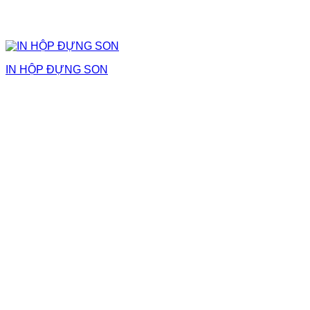
IN HỘP ĐỰNG SON