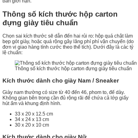
bản giới hạn.
Thông số kích thước hộp carton
đựng giày tiêu chuẩn
Chọn sai kích thước sẽ dẫn đến hai rủi ro: hộp quá chật làm
bẹp gót giày, hoặc quá rộng gây lãng phí phí vận chuyển (do
đơn vị giao hàng tính cước theo thể tích). Dưới đây là các tỷ
lệ chuẩn:
Thông số kích thước hộp carton đựng giày tiêu chuẩn
Kích thước dành cho giày Nam / Sneaker
Giày nam thường có size từ 40 đến 46, phom to, đế dày.
Không gian bên trong cần đủ rộng rãi để chứa cả lớp giấy
hút ẩm và khung định hình.
33 x 20 x 12.5 cm
34 x 24 x 13 cm
30 x 20 x 10 cm
Kích thước dành cho giày Nữ