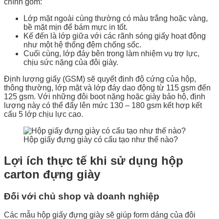
chính gồm:
Lớp mặt ngoài cùng thường có màu trắng hoặc vàng,
bề mặt mịn để bám mực in tốt.
Kế đến là lớp giữa với các rãnh sóng giấy hoạt động
như một hệ thống đệm chống sốc.
Cuối cùng, lớp đáy bên trong làm nhiệm vụ trợ lực,
chịu sức nặng của đôi giày.
Định lượng giấy (GSM) sẽ quyết định độ cứng của hộp,
thông thường, lớp mặt và lớp đáy dao động từ 115 gsm đến
125 gsm. Với những đôi boot nặng hoặc giày bảo hộ, định
lượng này có thể đẩy lên mức 130 – 180 gsm kết hợp kết
cấu 5 lớp chịu lực cao.
Hộp giấy đựng giày có cấu tạo như thế nào?
Lợi ích thực tế khi sử dụng hộp
carton đựng giày
Đối với chủ shop và doanh nghiệp
Các mẫu hộp giấy đựng giày sẽ giúp form dáng của đôi