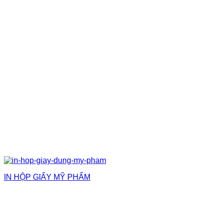
IN HỘP GIẤY MỸ PHẨM