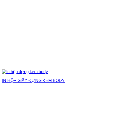
IN HỘP GIẤY ĐỰNG KEM BODY