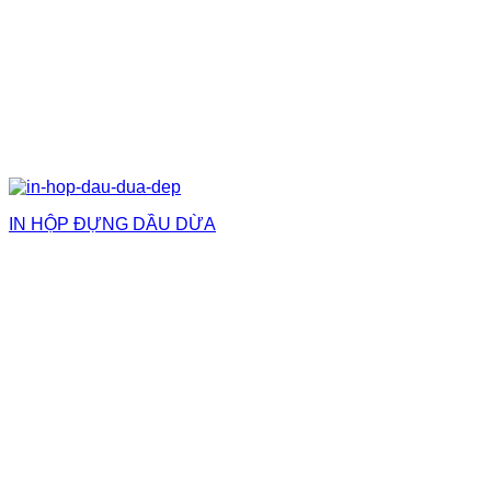
IN HỘP ĐỰNG DẦU DỪA