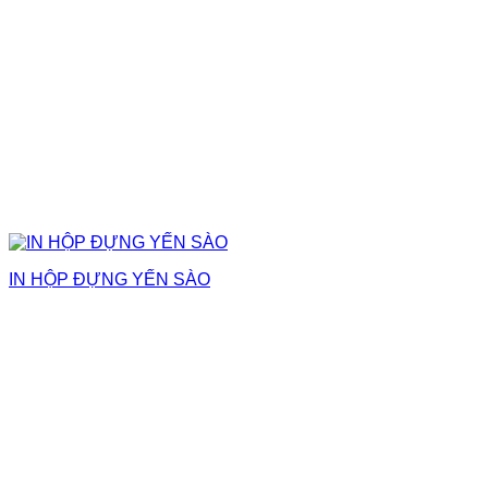
IN HỘP ĐỰNG YẾN SÀO