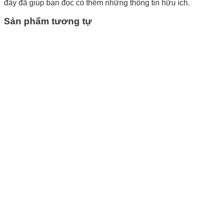
đây đã giúp bạn đọc có thêm những thông tin hữu ích.
Sản phẩm tương tự