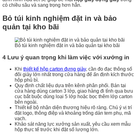
có chiều sâu và sang trọng hơn hẳn.
Bỏ túi kinh nghiệm đặt in và bảo
quản tại kho bãi
Bỏ túi kinh nghiệm đặt in và bảo quản tại kho bãi
4 Lưu ý quan trọng khi làm việc với xưởng in
Khi
thiết kế hộp carton đựng giày
, cần đo đạc thông số
đôi giày lớn nhất trong cửa hàng để ấn định kích thước
hộp phủ bì.
Quy định chất liệu dựa trên kênh phân phối. Bán tại
cửa hàng dùng carton 3 lớp, giao hàng đi tỉnh qua bưu
cục bắt buộc dùng loại 5 lớp hoặc bọc thêm lớp carton
bên ngoài.
Thiết kế bộ nhận diện thương hiệu rõ ràng. Chú ý vị trí
đặt logo, thông điệp và khoảng trống dán tem phụ, mã
vạch.
Khảo sát năng lực xưởng sản xuất, yêu cầu xem mẫu
hộp thực tế trước khi đặt số lượng lớn.