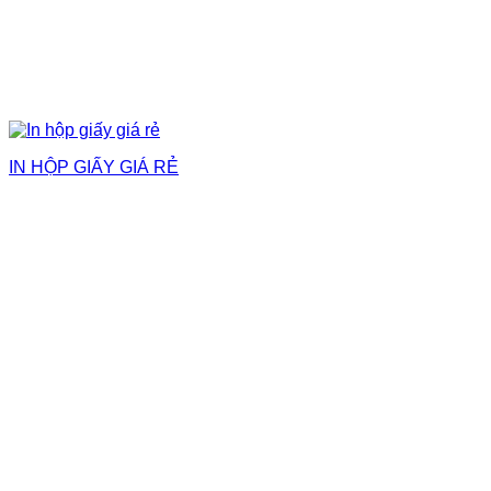
IN HỘP GIẤY GIÁ RẺ