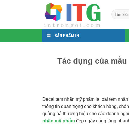
Chuyển
đến
Tìm
nội
kiếm:
dung
SẢN PHẨM IN
Tác dụng của mẫu 
Decal tem nhãn mỹ phẩm là loại tem nhã
thông tin quan trọng cho khách hàng, chốn
quảng bá thương hiệu cho các doanh nghi
nhãn mỹ phẩm
đẹp ngày càng tăng nhanh