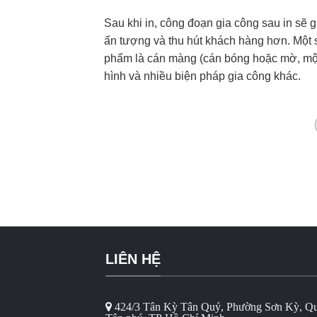
Sau khi in, công đoạn gia công sau in sẽ
ấn tượng và thu hút khách hàng hơn. Một 
phẩm là cán màng (cán bóng hoặc mờ, một 
hình và nhiều biện pháp gia công khác.
LIÊN HỆ
424/3 Tân Kỳ Tân Quý, Phường Sơn Kỳ, Q