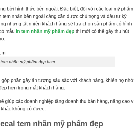
ng bởi hình thức bên ngoài. Đặc biệt, đối với các loại mỹ phẩm
n tem nhãn bên ngoài càng cần được chú trọng và đầu tư kỹ
ng nhưng tất nhiên khách hàng sẽ lựa chọn sản phẩm có hình
ỉ có mẫu
in tem nhãn mỹ phẩm đẹp
thì mới có thể gây thu hút
họ.
n tem nhãn mỹ phẩm đẹp hcm
 góp phần gây ấn tượng sâu sắc với khách hàng, khiến họ nhớ
 đẹp hơn trong mắt khách hàng.
 sẽ giúp các doanh nghiệp tăng doanh thu bán hàng, nâng cao v
u khác không có được.
 decal tem nhãn mỹ phẩm đẹp