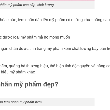
nhãn mỹ phẩm cao cấp, chất lượng
hóa khác, tem nhãn dán lên mỹ phẩm có những chức năng sau
lọc được loại mỹ phẩm mà họ mong muốn
 ngăn chặn được tình trạng mỹ phẩm kém chất lượng bày bán tr
phẩm, quảng bá thương hiệu, thể hiện tính độc quyền và nâng c
ng hiệu mỹ phẩm khác
m nhãn mỹ phẩm đẹp?
In tem nhãn mỹ phẩm hcm