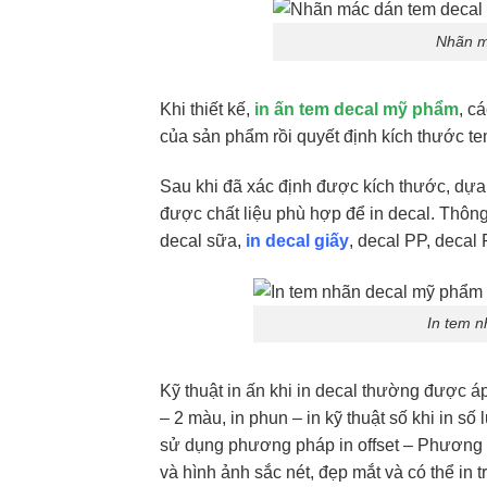
Nhãn m
Khi thiết kế,
in ấn tem decal mỹ phẩm
, c
của sản phẩm rồi quyết định kích thước t
Sau khi đã xác định được kích thước, dựa
được chất liệu phù hợp để in decal. Thông
decal sữa,
in decal giấy
, decal PP, deca
In tem n
Kỹ thuật in ấn khi in decal thường được áp 
– 2 màu, in phun – in kỹ thuật số khi in số
sử dụng phương pháp in offset – Phương ph
và hình ảnh sắc nét, đẹp mắt và có thể in 