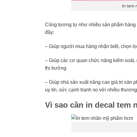
In tem 
Cũng tương tự như nhiều sản phẩm hàng 
đây:
– Giúp người mua hàng nhận biết, chọn 
– Giúp các cơ quan chức năng kiểm soát,
thị trường
– Giúp nhà sản xuất nâng cao giá trị sản 
uy tín, sức cạnh tranh so với nhiều thươ
Vì sao cần in decal te