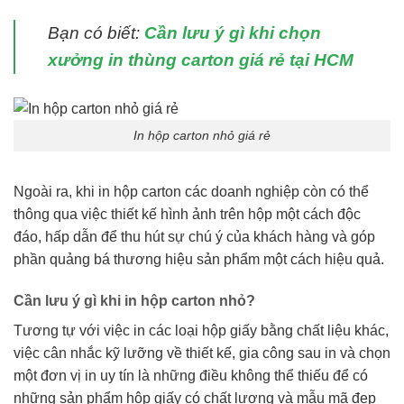
Bạn có biết:
Cần lưu ý gì khi chọn
xưởng in thùng carton giá rẻ tại HCM
In hộp carton nhỏ giá rẻ
Ngoài ra, khi in hộp carton các doanh nghiệp còn có thể
thông qua việc thiết kế hình ảnh trên hộp một cách độc
đáo, hấp dẫn để thu hút sự chú ý của khách hàng và góp
phần quảng bá thương hiệu sản phẩm một cách hiệu quả.
Cần lưu ý gì khi in hộp carton nhỏ?
Tương tự với việc in các loại hộp giấy bằng chất liệu khác,
việc cân nhắc kỹ lưỡng về thiết kế, gia công sau in và chọn
một đơn vị in uy tín là những điều không thể thiếu để có
những sản phẩm hộp giấy có chất lượng và mẫu mã đẹp