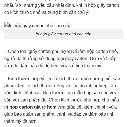
nhất. Với những yêu cầu nhất định, khi in hộp giấy carton
có kích thước nhỏ và trung bình cần chú ý:
In hộp giấy carton nhỏ cao cấp
– Chọn loại giấy carton phù hợp: Để làm hộp carton nhỏ,
người ta thường sử dụng loại giấy carton 3 lớp và 5 lớp
vừa để đảm bảo đủ độ bền, vừa có tính thẩm mỹ.
– Kích thước hợp lý: Dù là kích thước nhỏ nhưng mỗi sản
phẩm đều có kích thước riêng và các doanh nghiệp cần
xác định chính xác kích thước của mẫu hộp sao cho vừa
vặn với sản phẩm đó. Chọn kích thước phù hợp cho mẫu
in hộp carton giá rẻ hcm
vừa giúp tiết kiệm chi phí vừa
giúp bảo quản sản phẩm, tránh va đập và đảm bảo tính
thẩm mỹ tốt hơn.