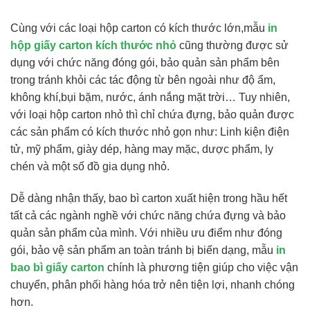
Cùng với các loại hộp carton có kích thước lớn,mẫu
in
hộp giấy carton kích thước nhỏ
cũng thường được sử
dụng với chức năng đóng gói, bảo quản sản phẩm bên
trong tránh khỏi các tác động từ bên ngoài như độ ẩm,
không khí,bụi bặm, nước, ánh nắng mặt trời… Tuy nhiên,
với loại hộp carton nhỏ thì chỉ chứa đựng, bảo quản được
các sản phẩm có kích thước nhỏ gọn như: Linh kiện điện
tử, mỹ phẩm, giày dép, hàng may mặc, dược phẩm, ly
chén và một số đồ gia dụng nhỏ.
Dễ dàng nhận thấy, bao bì carton xuất hiện trong hầu hết
tất cả các ngành nghề với chức năng chứa đựng và bảo
quản sản phẩm của mình. Với nhiều ưu điểm như đóng
gói, bảo vệ sản phẩm an toàn tránh bị biến dạng, mẫu
in
bao bì giấy carton
chính là phương tiện giúp cho việc vận
chuyển, phân phối hàng hóa trở nên tiện lợi, nhanh chóng
hơn.