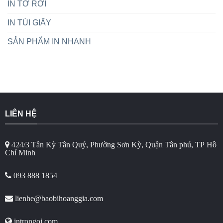
IN TỜ RƠI
IN TÚI GIẤY
SẢN PHẨM IN NHANH
LIÊN HỆ
424/3 Tân Kỳ Tân Quý, Phường Sơn Kỳ, Quận Tân phú, TP Hồ
Chí Minh
093 888 1854
lienhe@baobihoanggia.com
introngoi.com