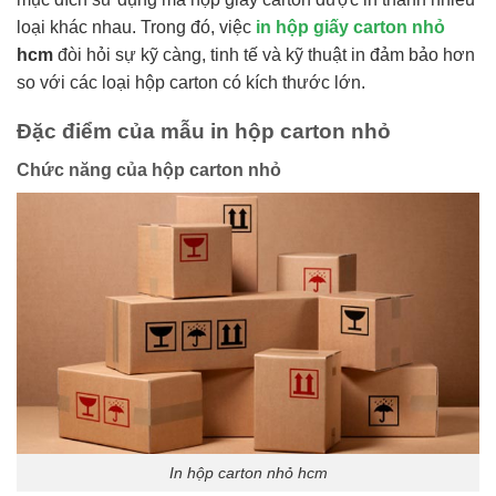
loại khác nhau. Trong đó, việc
in hộp giấy carton nhỏ
hcm
đòi hỏi sự kỹ càng, tinh tế và kỹ thuật in đảm bảo hơn
so với các loại hộp carton có kích thước lớn.
Đặc điểm của mẫu in hộp carton nhỏ
Chức năng của hộp carton nhỏ
In hộp carton nhỏ hcm