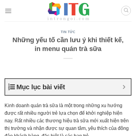
Chuyển
đến
nội
dung
TIN TỨC
Những yếu tố cần lưu ý khi thiết kế,
in menu quán trà sữa
Mục lục bài viết
Kinh doanh quán trà sữa là một trong những xu hướng
được rất nhiều người trẻ lựa chọn để khởi nghiệp hiện
nay. Rất nhiều các thương hiệu trà sữa mới xuất hiện trên
thị trường và nhận được sự quan tâm, yêu thích của đông
đảo khách hàng, đặc biệt là các bạn trẻ.