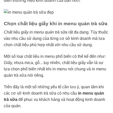
diện thương hiệu kinh doanh của bạn hơn.
Chọn chất liệu giấy khi in menu quán trà sữa
Chất liệu giấy in menu quán trà sữa
rất đa dạng. Tùy thuộc
vào nhu cầu sử dụng của từng cơ sở kinh doanh mà lựa
chọn chất liệu phù hợp nhất với nhu cầu sử dụng.
Một số loại chất liệu in menu phổ biến có thể kể đến như:
Giấy, nhựa mica, gỗ…tuy nhiên, chất liệu giấy vẫn là sự
lựa chọn phổ biến nhất khi in menu nói chung và in menu
quán trà sữa nói riêng.
Trên đây là một số những yếu tố cần lưu ý, quan tâm khi
các cơ sở kinh doanh trà sữa có nhu cầu
in menu quán
trà sữa
để phục vụ khách hàng và hoạt động kinh doanh
của quán.