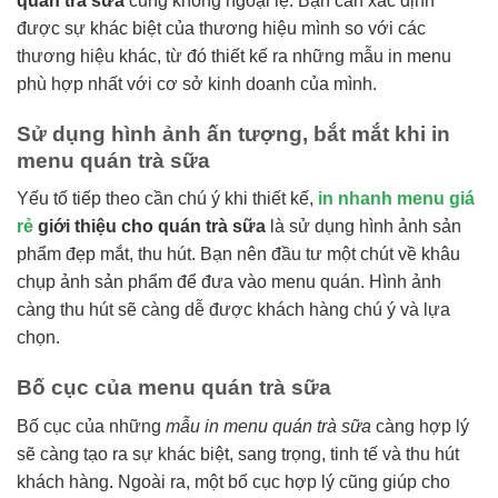
quán trà sữa
cũng không ngoại lệ. Bạn cần xác định
được sự khác biệt của thương hiệu mình so với các
thương hiệu khác, từ đó thiết kế ra những mẫu in menu
phù hợp nhất với cơ sở kinh doanh của mình.
Sử dụng hình ảnh ấn tượng, bắt mắt khi in
menu quán trà sữa
Yếu tố tiếp theo cần chú ý khi thiết kế,
in nhanh menu giá
rẻ
giới thiệu cho quán trà sữa
là sử dụng hình ảnh sản
phẩm đẹp mắt, thu hút. Bạn nên đầu tư một chút về khâu
chụp ảnh sản phẩm để đưa vào menu quán. Hình ảnh
càng thu hút sẽ càng dễ được khách hàng chú ý và lựa
chọn.
Bố cục của menu quán trà sữa
Bố cục của những
mẫu in menu quán trà sữa
càng hợp lý
sẽ càng tạo ra sự khác biệt, sang trọng, tinh tế và thu hút
khách hàng. Ngoài ra, một bố cục hợp lý cũng giúp cho