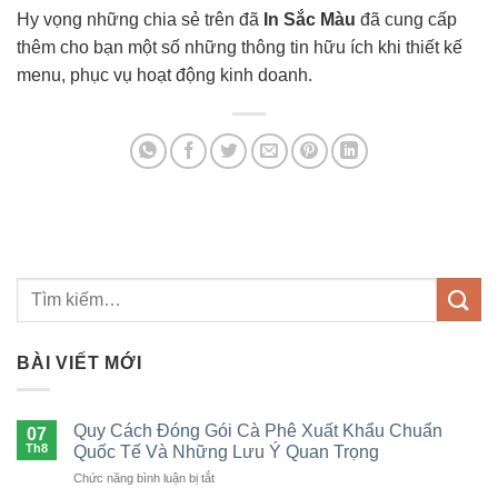
Hy vọng những chia sẻ trên đã
In Sắc Màu
đã cung cấp
thêm cho bạn một số những thông tin hữu ích khi thiết kế
menu, phục vụ hoạt động kinh doanh.
BÀI VIẾT MỚI
Quy Cách Đóng Gói Cà Phê Xuất Khẩu Chuẩn
07
Th8
Quốc Tế Và Những Lưu Ý Quan Trọng
ở
Chức năng bình luận bị tắt
Quy