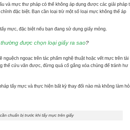
ấu và mực thư pháp có thể không áp dụng được các giải pháp 
chỉnh đặc biệt. Bạn cần loại trừ một số loại mực không thể áp
hi tẩy mực, đặc biệt nếu bạn đang sử dụng giấy mỏng.
 thường được chọn loại giấy ra sao
?
vẽ nguệch ngoạc trên tác phẩm nghệ thuật hoặc vết mực trên tài
ng thể cứu vãn được, đừng quá cố gắng xóa chúng để tránh hư
pháp tẩy mực và thực hiện bất kỳ thay đổi nào mà không làm h
ần chuẩn bị trước khi tẩy mực trên giấy