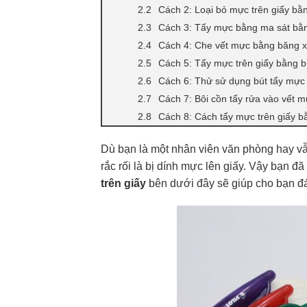
Cách 2: Loại bỏ mực trên giấy bằ
Cách 3: Tẩy mực bằng ma sát bằ
Cách 4: Che vết mực bằng băng 
Cách 5: Tẩy mực trên giấy bằng 
Cách 6: Thử sử dụng bút tẩy mực
Cách 7: Bôi cồn tẩy rửa vào vết 
Cách 8: Cách tẩy mực trên giấy 
Dù bạn là một nhân viên văn phòng hay vẫ
rắc rối là bị dính mực lên giấy. Vậy bạn 
trên giấy
bên dưới đây sẽ giúp cho bạn đá