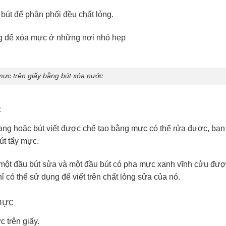
 bút để phân phối đều chất lỏng.
ởng để xóa mực ở những nơi nhỏ hẹp
mực trên giấy bằng bút xóa nước
c
ang hoặc bút viết được chế tạo bằng mực có thể rửa được, bạn
út tẩy mực.
 một đầu bút sửa và một đầu bút có pha mực xanh vĩnh cửu đư
 có thể sử dụng để viết trên chất lỏng sửa của nó.
mực
 trên giấy.