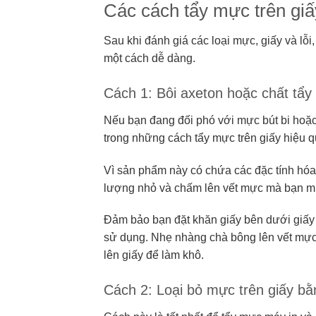
Các cách tẩy mực trên gi
Sau khi đánh giá các loại mực, giấy và lỗi
một cách dễ dàng.
Cách 1: Bôi axeton hoặc chất tẩ
Nếu bạn đang đối phó với mực bút bi hoặc
trong những cách tẩy mực trên giấy hiệu q
Vì sản phẩm này có chứa các đặc tính hóa 
lượng nhỏ và chấm lên vết mực mà bạn m
Đảm bảo bạn đặt khăn giấy bên dưới giấy 
sử dụng. Nhẹ nhàng chà bông lên vết mực 
lên giấy để làm khô.
Cách 2: Loại bỏ mực trên giấy bằ