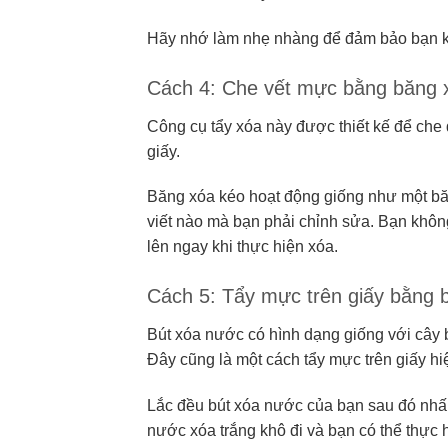
Hãy nhớ làm nhẹ nhàng để đảm bảo bạn khô
Cách 4: Che vết mực bằng băng 
Công cụ tẩy xóa này được thiết kế để ch
giấy.
Băng xóa kéo hoạt động giống như một băng
viết nào mà bạn phải chỉnh sửa. Bạn không
lên ngay khi thực hiện xóa.
Cách 5: Tẩy mực trên giấy bằng 
Bút xóa nước có hình dạng giống với cây b
Đây cũng là một cách tẩy mực trên giấy h
Lắc đều bút xóa nước của bạn sau đó nhấ
nước xóa trắng khô đi và bạn có thể thực h