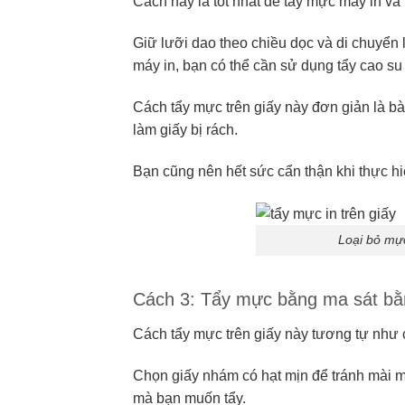
Cách này là tốt nhất để tẩy mực máy in và
Giữ lưỡi dao theo chiều dọc và di chuyển
máy in, bạn có thể cần sử dụng tẩy cao su 
Cách tẩy mực trên giấy này đơn giản là bà
làm giấy bị rách.
Bạn cũng nên hết sức cẩn thận khi thực hi
Loại bỏ mực
Cách 3: Tẩy mực bằng ma sát bằ
Cách tẩy mực trên giấy này tương tự như
Chọn giấy nhám có hạt mịn để tránh mài mò
mà bạn muốn tẩy.