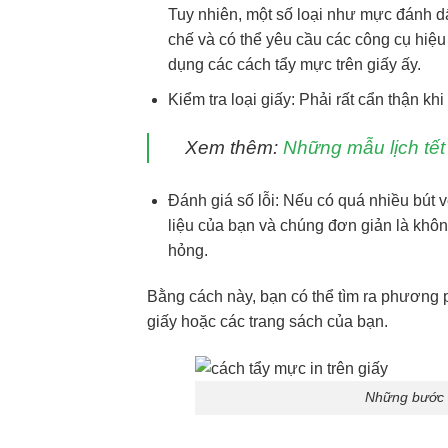
Tuy nhiên, một số loại như mực đánh d
chế và có thể yêu cầu các công cụ hiệu 
dụng các cách tẩy mực trên giấy ấy.
Kiểm tra loại giấy: Phải rất cẩn thận k
Xem thêm:
Những mẫu lịch tết
Đánh giá số lỗi: Nếu có quá nhiều bút 
liệu của bạn và chúng đơn giản là khô
hỏng.
Bằng cách này, bạn có thể tìm ra phương 
giấy hoặc các trang sách của bạn.
Những bước c