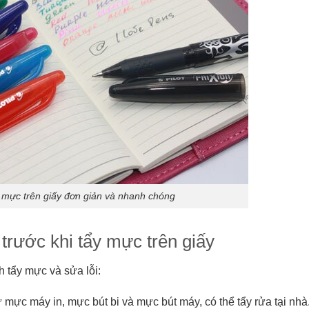
 mực trên giấy đơn giản và nhanh chóng
rước khi tẩy mực trên giấy
h tẩy mực và sửa lỗi:
 mực máy in, mực bút bi và mực bút máy, có thể tẩy rửa tại nhà