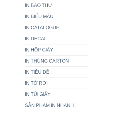
IN BAO THƯ
Cầu
IN BIỂU MẪU
IN CATALOGUE
IN DECAL
IN HỘP GIẤY
IN THÙNG CARTON
IN TIÊU ĐỀ
IN TỜ RƠI
IN TÚI GIẤY
SẢN PHẨM IN NHANH
.