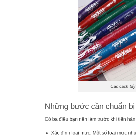
Các cách tẩy
Những bước cần chuẩn bị t
Có ba điều bạn nên làm trước khi tiến hàn
Xác định loại mực: Một số loại mực như