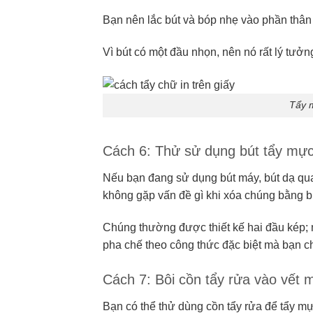
Bạn nên lắc bút và bóp nhẹ vào phần thân
Vì bút có một đầu nhọn, nên nó rất lý tư
Tẩy 
Cách 6: Thử sử dụng bút tẩy mự
Nếu bạn đang sử dụng bút máy, bút dạ qu
không gặp vấn đề gì khi xóa chúng bằng b
Chúng thường được thiết kế hai đầu kép;
pha chế theo công thức đặc biệt mà bạn chỉ
Cách 7: Bôi cồn tẩy rửa vào vết 
Bạn có thể thử dùng cồn tẩy rửa để tẩy mực