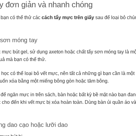
ấy đơn giản và nhanh chóng
, bạn có thể thử các
cách tẩy mực trên giấy
sau để loại bỏ chú
y sơn móng tay
 mực bút gel, sử dụng axeton hoặc chất tẩy sơn móng tay là mộ
uả mà bạn có thể thử.
học có thể loại bỏ vết mực, nên tất cả những gì bạn cần là một
uốn xóa bằng một miếng bông gòn hoặc tăm bông.
để ngăn mực in trên sách, bàn hoặc bất kỳ bề mặt nào bạn đa
cho đến khi vết mực bị xóa hoàn toàn. Dùng bàn ủi quần áo v
ng dao cạo hoặc lưỡi dao