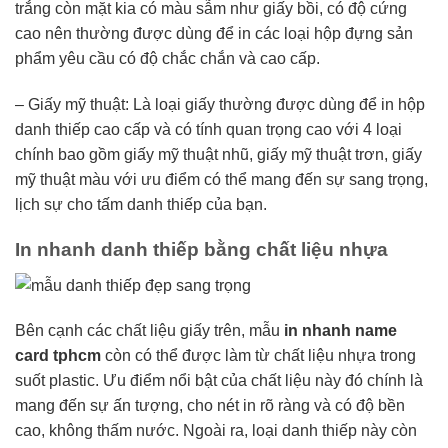
trắng còn mặt kia có màu sẫm như giấy bồi, có độ cứng
cao nên thường được dùng để in các loại hộp đựng sản
phẩm yêu cầu có độ chắc chắn và cao cấp.
– Giấy mỹ thuật: Là loại giấy thường được dùng để in hộp
danh thiếp cao cấp và có tính quan trọng cao với 4 loại
chính bao gồm giấy mỹ thuật nhũ, giấy mỹ thuật trơn, giấy
mỹ thuật màu với ưu điểm có thể mang đến sự sang trọng,
lịch sự cho tấm danh thiếp của bạn.
In nhanh danh thiếp bằng chất liệu nhựa
Bên cạnh các chất liệu giấy trên, mẫu
in nhanh name
card tphcm
còn có thể được làm từ chất liệu nhựa trong
suốt plastic. Ưu điểm nổi bật của chất liệu này đó chính là
mang đến sự ấn tượng, cho nét in rõ ràng và có độ bền
cao, không thấm nước. Ngoài ra, loại danh thiếp này còn