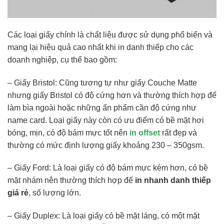
Các loại giấy chính là chất liệu được sử dụng phổ biến và
mang lại hiệu quả cao nhất khi in danh thiếp cho các
doanh nghiệp, cụ thể bao gồm:
– Giấy Bristol: Cũng tương tự như giấy Couche Matte
nhưng giấy Bristol có độ cứng hơn và thường thích hợp để
làm bìa ngoài hoặc những ấn phẩm cần độ cứng như
name card. Loại giấy này còn có ưu điểm có bề mặt hơi
bóng, mịn, có độ bám mực tốt nên
in offset
rất đẹp và
thường có mức định lượng giấy khoảng 230 – 350gsm.
– Giấy Ford: Là loại giấy có độ bám mực kém hơn, có bề
mặt nhám nên thường thích hợp để
in nhanh danh thiếp
giá rẻ
, số lượng lớn.
– Giấy Duplex: Là loại giấy có bề mặt láng, có một mặt