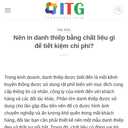
Chuyển
đến
nội
dung
TIN TỨC
Nên in danh thiếp bằng chất liệu gì
để tiết kiệm chi phí?
Trong kinh doanh, danh thiếp được biết đến là một kênh
truyền thông được sử dụng rất phổ biến với mục đích cung
cấp thông tin cá nhân, công ty của mình đến với khách
hàng và các đối tác khác. Phần lớn danh thiếp được sử
dụng cho lần gặp đầu tiên nên để có được hình ảnh
chuyên nghiệp và ấn tượng khó quên trong mắt khách
hàng, đối tác bạn cần phải thiết kế nên một mẫu danh thiếp
đẹp và thật sự nổi bật. Trong đó, chất liệu có đóng vai trò