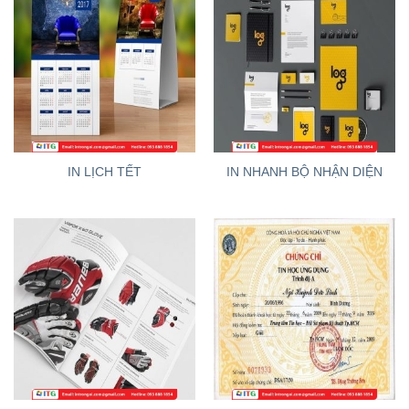
IN LỊCH TẾT
IN NHANH BỘ NHẬN DIỆN