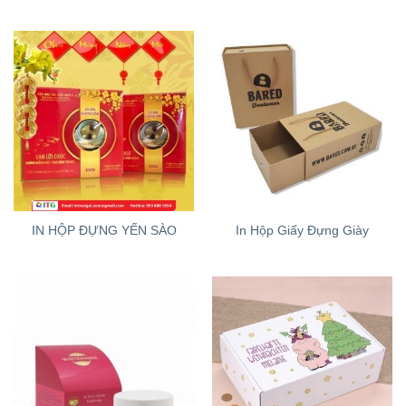
IN HỘP ĐỰNG YẾN SÀO
In Hộp Giấy Đựng Giày