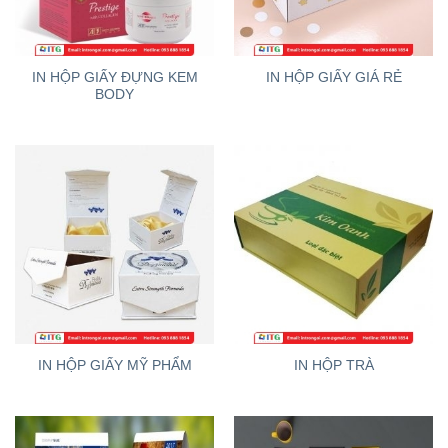
IN HỘP GIẤY ĐỰNG KEM
IN HỘP GIẤY GIÁ RẺ
BODY
IN HỘP GIẤY MỸ PHẨM
IN HỘP TRÀ