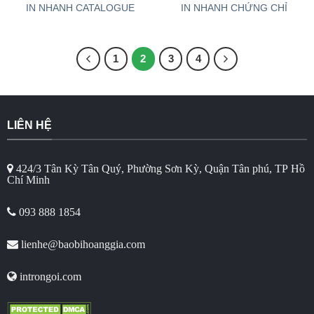
IN NHANH CATALOGUE
IN NHANH CHỨNG CHỈ
1
2
3
4
LIÊN HỆ
424/3 Tân Kỳ Tân Quý, Phường Sơn Kỳ, Quận Tân phú, TP Hồ
Chí Minh
093 888 1854
lienhe@baobihoanggia.com
introngoi.com