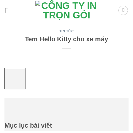
Chuyển
đến
nội
dung
TIN TỨC
Tem Hello Kitty cho xe máy
Mục lục bài viết