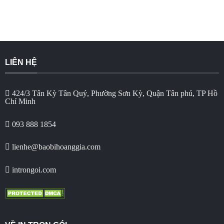
LIÊN HỆ
424/3 Tân Kỳ Tân Quý, Phường Sơn Kỳ, Quận Tân phú, TP Hồ
Chí Minh
093 888 1854
lienhe@baobihoanggia.com
introngoi.com