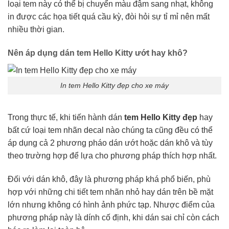
loại tem này có thể bị chuyển màu đậm sang nhạt, không
in được các họa tiết quá cầu kỳ, đòi hỏi sự tỉ mỉ nên mất
nhiều thời gian.
Nên áp dụng dán tem Hello Kitty ướt hay khô?
In tem Hello Kitty đẹp cho xe máy
Trong thực tế, khi tiến hành dán
tem Hello Kitty đẹp
hay
bất cứ loại tem nhãn decal nào chúng ta cũng đều có thể
áp dụng cả 2 phương pháo dán ướt hoặc dán khô và tùy
theo trường hợp để lựa cho phương pháp thích hợp nhất.
Đối với dán khô, đây là phương pháp khá phổ biến, phù
hợp với những chi tiết tem nhãn nhỏ hay dán trên bề mặt
lớn nhưng không có hình ảnh phức tạp. Nhược điểm của
phương pháp này là dính cố định, khi dán sai chỉ còn cách