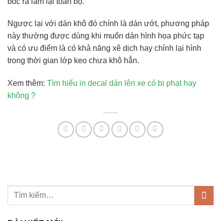
bóc ra làm lại toàn bộ.
Ngược lại với dán khô đó chính là dán ướt, phương pháp
này thường được dùng khi muốn dán hình họa phức tạp
và có ưu điểm là có khả năng xê dịch hay chỉnh lại hình
trong thời gian lớp keo chưa khô hẳn.
Xem thêm:
Tìm hiểu in decal dán lên xe có bị phạt hay
không ?